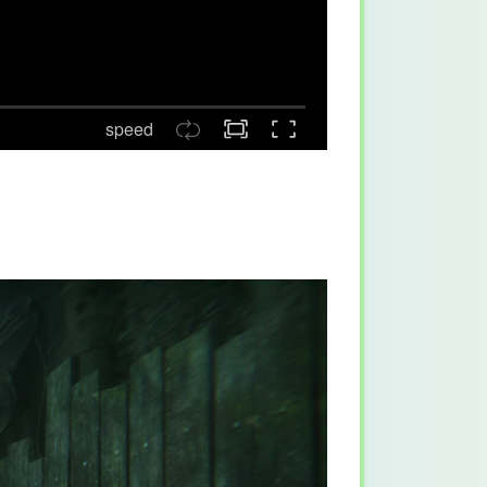
speed