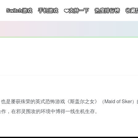
Switch游戏
手机游戏
❤️支持一下
热度排行榜
收藏
获殊荣的英式恐怖游戏《斯盖尔之女》（Maid of Sker）的
机合作，在邪灵围攻的环境中博得一线生机生存。