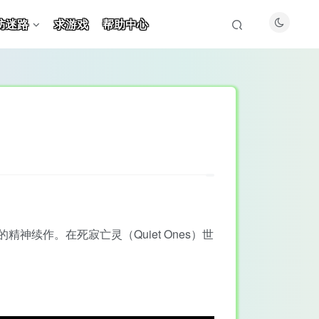
防迷路
求游戏
帮助中心
精神续作。在死寂亡灵（Quiet Ones）世