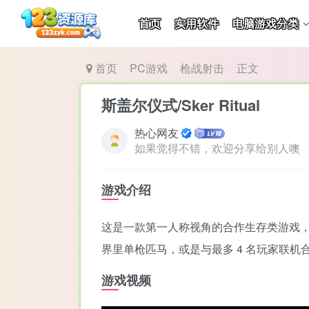
首页
实用软件
电脑游戏分类
首页
PC游戏
枪战射击
正文
斯盖尔仪式/Sker Ritual
热心网友
如果觉得不错，欢迎分享给别人噢
游戏介绍
这是一款第一人称视角的合作生存类游戏，也是屡
界里单枪匹马，或是与最多 4 名玩家联
游戏视频