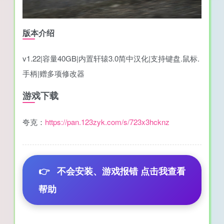
版本介绍
v1.22|容量40GB|内置轩辕3.0简中汉化|支持键盘.鼠标.
手柄|赠多项修改器
游戏下载
夸克：
https://pan.123zyk.com/s/723x3hcknz
👉
不会安装、游戏报错 点击我查看
帮助