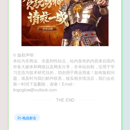
©
版权声明
本站为非商业、非盈利性站点，站内发布的内容来自国内
外各大媒体和网络以及网友分享，非本站自制，仅用于学
习交流与技术研究目的，切勿用于商业用途！如有版权问
题，请及时与我们邮件联系，核实相关情况后，我们会在
第一时间下架删除，谢谢！Email：
lingoglow@outlook.com
THE END
枪战射击