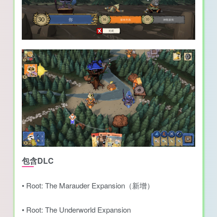
包含DLC
• Root: The Marauder Expansion（新增）
• Root: The Underworld Expansion