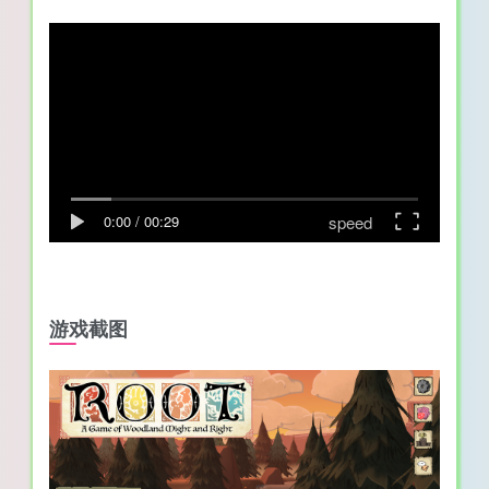
speed
0:00
/
00:29
游戏截图