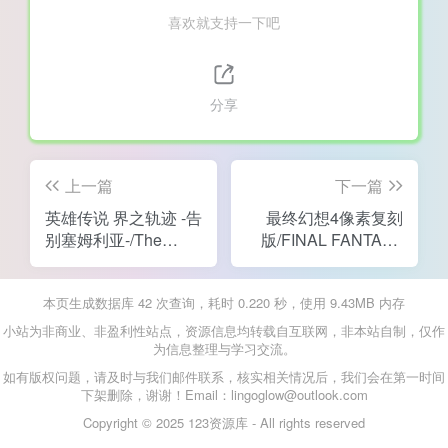
喜欢就支持一下吧
分享
上一篇
下一篇
英雄传说 界之轨迹 -告
最终幻想4像素复刻
别塞姆利亚-/The
版/FINAL FANTASY
Legend of Heroes:
IV
Kai no Kiseki -
本页生成数据库 42 次查询，耗时 0.220 秒，使用 9.43MB 内存
Farewell, O Zemuria-
小站为非商业、非盈利性站点，资源信息均转载自互联网，非本站自制，仅作
为信息整理与学习交流。
如有版权问题，请及时与我们邮件联系，核实相关情况后，我们会在第一时间
下架删除，谢谢！Email：lingoglow@outlook.com
Copyright © 2025 123资源库 - All rights reserved