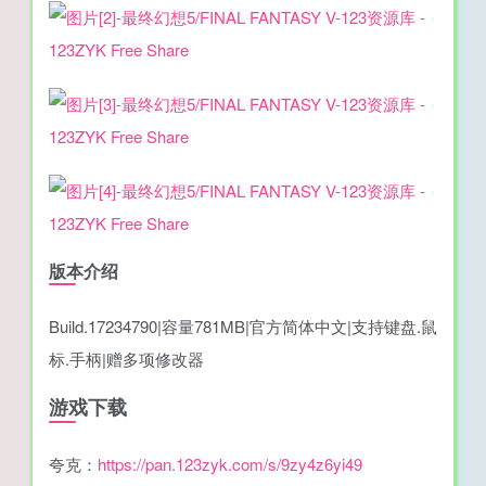
版本介绍
Build.17234790|容量781MB|官方简体中文|支持键盘.鼠
标.手柄|赠多项修改器
游戏下载
夸克：
https://pan.123zyk.com/s/9zy4z6yi49