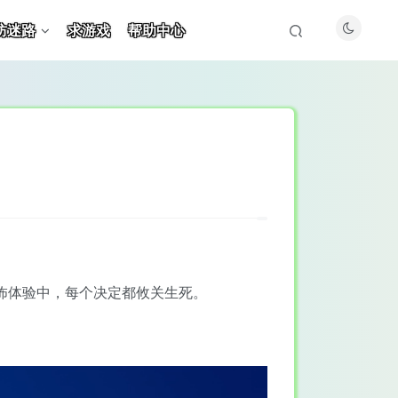
防迷路
求游戏
帮助中心
恐怖体验中，每个决定都攸关生死。