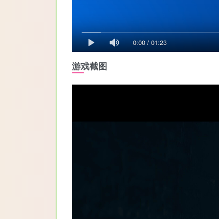
0:00
/
01:23
游戏截图