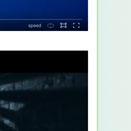
speed