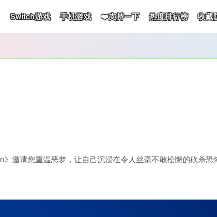
Switch游戏
手机游戏
❤️支持一下
热度排行榜
收藏
 Dawn》邀请您重温恶梦，让自己沉浸在令人丝毫不敢松懈的砍杀