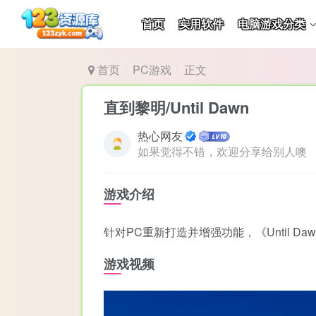
首页
实用软件
电脑游戏分类
首页
PC游戏
正文
直到黎明/Until Dawn
热心网友
如果觉得不错，欢迎分享给别人噢
游戏介绍
针对PC重新打造并增强功能，《Until
游戏视频