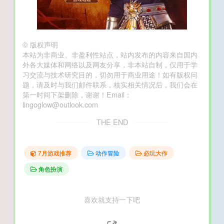
©
版权声明
本站为非商业、非盈利性站点，站内发布的内容来自国内
外各大媒体和网络以及网友分享，非本站自制，仅用于学
习交流与技术研究目的，切勿用于商业用途！如有版权问
题，请及时与我们邮件联系，核实相关情况后，我们会在
第一时间下架删除，谢谢！Email：
lingoglow@outlook.com
THE END
7月游戏推荐
动作冒险
必玩大作
角色扮演
喜欢就支持一下吧