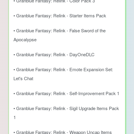
• Granblue Fantasy: Relink - Color Pack 3
• Granblue Fantasy: Relink - Starter Items Pack
• Granblue Fantasy: Relink - False Sword of the
Apocalypse
• Granblue Fantasy: Relink - DayOneDLC
• Granblue Fantasy: Relink - Emote Expansion Set:
Let's Chat
• Granblue Fantasy: Relink - Self-Improvement Pack 1
• Granblue Fantasy: Relink - Sigil Upgrade Items Pack
1
• Granblue Fantasy: Relink - Weapon Uncap Items