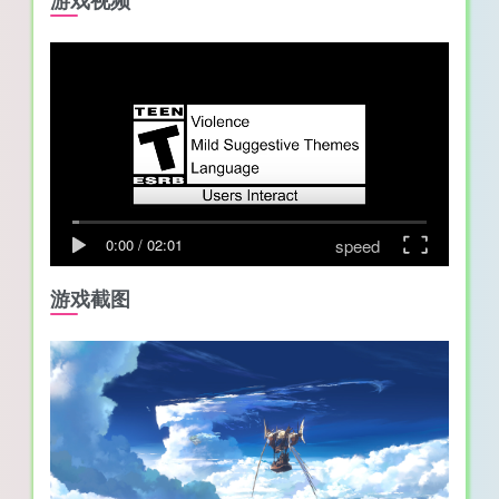
游戏视频
speed
0:00
/
02:01
游戏截图