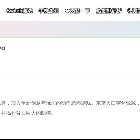
Switch游戏
手机游戏
❤️支持一下
热度排行榜
收藏
yo
执导，加入全新创意与玩法的动作恐怖游戏。东京人口突然锐减
，并揭开背后巨大的阴谋。