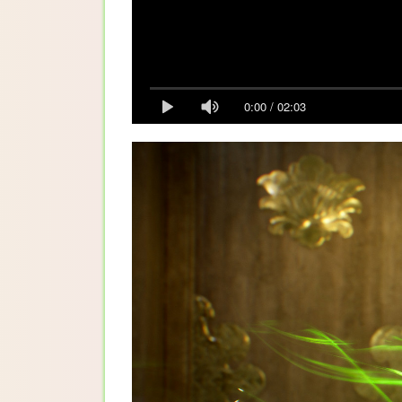
0:00
/
02:03