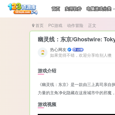
首页
实用软件
电脑游戏分类
首页
PC游戏
动作冒险
正文
幽灵线：东京/Ghostwire: Tok
热心网友
如果觉得不错，欢迎分享给别人噢
游戏介绍
《幽灵线：东京》是一款由三上真司亲自
力量的主角净化隐藏在这座城市中的邪魔
游戏视频