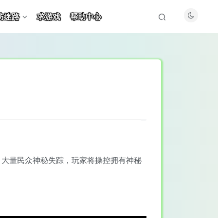
防迷路
求游戏
帮助中心
，大量民众神秘失踪，玩家将操控拥有神秘