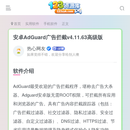
首页
实用软件
手机软件
正文
安卓AdGuard广告拦截v4.11.63高级版
热心网友
如果觉得不错，欢迎分享给别人噢
谜
造
软件介绍
悚
AdGuard最受欢迎的广告拦截程序，堪称去广告大杀
戏
器。Adguard安卓版无需ROOT权限，可拦截所有应用
戏
和浏览器的广告。具有广告内容拦截跟踪器（包括：
置（摸鱼游戏）
广告拦截过滤器、社交过滤器、隐私过滤器、安全过
滤器、自定义过滤器）、DNS过滤、HTTPS过滤、节
省应用流量数据管理及隐身模式保护个人隐私功能。