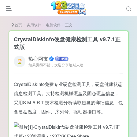
首页
实用软件
电脑软件
正文
CrystalDiskInfo硬盘健康检测工具 v9.7.1正
式版
热心网友
谜
如果觉得不错，欢迎分享给别人噢
造
悚
CrystalDiskInfo免费专业硬盘检测工具，硬盘健康状态
戏
信息检测工具。支持检测机械硬盘及固态硬盘信息，
采用S.M.A.R.T.技术检测分析读取磁盘的详细信息，包
戏
含硬盘温度，固件、序列号、驱动器接口等。
置（摸鱼游戏）