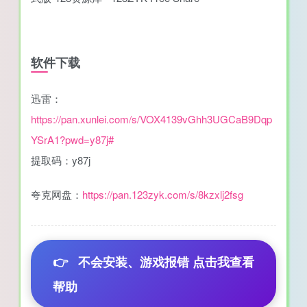
软件下载
迅雷：
https://pan.xunlei.com/s/VOX4139vGhh3UGCaB9Dqp
YSrA1?pwd=y87j#
提取码：y87j
夸克网盘：
https://pan.123zyk.com/s/8kzxlj2fsg
👉
不会安装、游戏报错 点击我查看
帮助