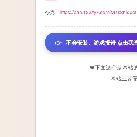
夸克：
https://pan.123zyk.com/s/iss8nldpet
👉
不会安装、游戏报错 点击我
❤️下面这个是网站
网站主要