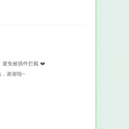
避免被插件拦截 ❤️
，谢谢啦~