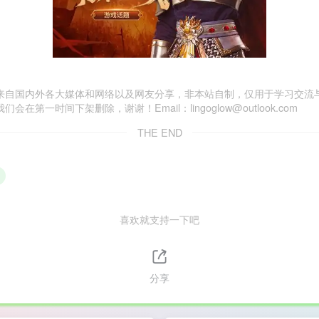
来自国内外各大媒体和网络以及网友分享，非本站自制，仅用于学习交流
一时间下架删除，谢谢！Email：lingoglow@outlook.com
THE END
喜欢就支持一下吧
分享