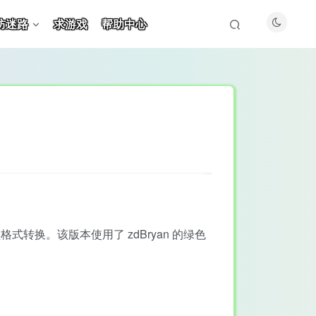
防迷路
求游戏
帮助中心
式转换。该版本使用了 zdBryan 的绿色