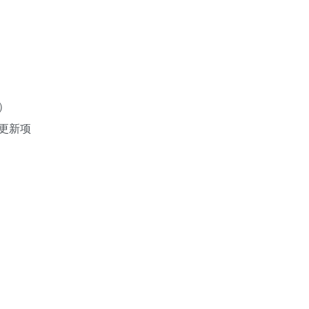
）
更新项