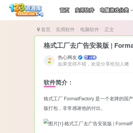
首页
实用软件
电脑游戏分类
首页
实用软件
电脑软件
正文
格式工厂去广告安装版 | FormatFa
热心网友
如果觉得不错，欢迎分享给别人噢
软件简介：
格式工厂 FormatFactory 是一个
版打包，非常感谢他的付出。