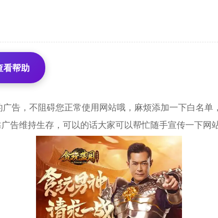
查看帮助
的广告，不阻碍您正常使用网站哦，麻烦添加一下白名单，
靠广告维持生存，可以的话大家可以帮忙随手宣传一下网站