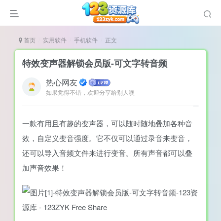
首页
实用软件
手机软件
正文
特效变声器解锁会员版-可文字转音频
热心网友
如果觉得不错，欢迎分享给别人噢
谜
造
一款有用且有趣的变声器，可以随时随地叠加各种音
悚
效，自定义变音强度。它不仅可以通过录音来变音，
戏
还可以导入音频文件来进行变音。所有声音都可以叠
戏
加声音效果！
置（摸鱼游戏）