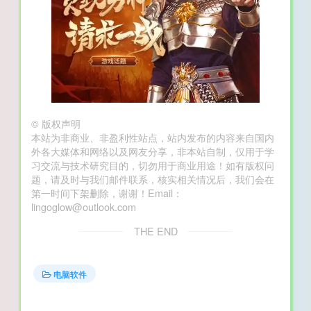
©
版权声明
本站为非商业、非盈利性站点，站内发布的内容来自国内
外各大媒体和网络以及网友分享，非本站自制，仅用于学
习交流与技术研究目的，切勿用于商业用途！如有版权问
题，请及时与我们邮件联系，核实相关情况后，我们会在
第一时间下架删除，谢谢！Email：
lingoglow@outlook.com
THE END
电脑软件