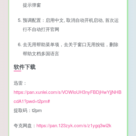
提示弹窗
预调配置：启用中文, 取消自动开机启动, 首次运
行不自动打开官网
去无用帮助菜单项，去关于窗口无用按钮，删除
帮助文档多国语言
软件下载
迅雷：
https://pan.xunlei.com/s/VOWIoUH3nyFBDjHwYjjNHB
cdA1?pwd=t2pm#
提取码：t2pm
夸克网盘：
https://pan.123zyk.com/s/z1ygq3wi2k